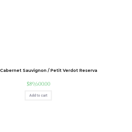
Cabernet Sauvignon / Petit Verdot Reserva
$
89,600.00
Add to cart