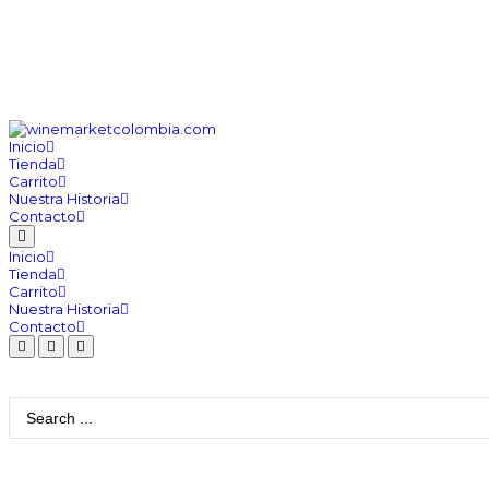
Inicio
Tienda
Carrito
Nuestra Historia
Contacto
Inicio
Tienda
Carrito
Nuestra Historia
Contacto