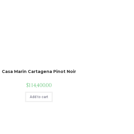
Casa Marin Cartagena Pinot Noir
$
114,400.00
Add to cart