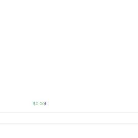
$
0.00