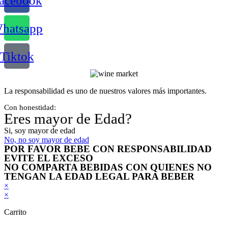
acebook
hatsapp
Tiktok
La responsabilidad es uno de nuestros valores más importantes.
Con honestidad:
Eres mayor de Edad?
Si, soy mayor de edad
No, no soy mayor de edad
POR FAVOR BEBE CON RESPONSABILIDAD
EVITE EL EXCESO
NO COMPARTA BEBIDAS CON QUIENES NO
TENGAN LA EDAD LEGAL PARA BEBER
×
×
Carrito