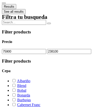
Results
See all results
Filtra tu busqueda
Filter products
Precio
Filter products
Cepa
Albariño
Blend
Bobal
Bonarda
Burbujas
Cabernet Franc