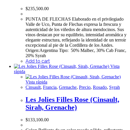
$
235,500.00
PUNTA DE FLECHAS Elaborado en el privilegiado
Valle de Uco, Punta de Flechas expresa la frescura y
autenticidad de los viñedos de altura mendocinos. Sus
vinos destacan por su equilibrio, intensidad aromática y
elegante estructura, reflejando la identidad de un terroir
excepcional al pie de la Cordillera de los Andes.
Origen:Argentina Tipo: 50% Malbec, 30% Cab Franc,
20% Syrah
Add to cart
Vista
rápida
Vista rápida
Cinsault
,
Francia
,
Grenache
,
Precio
,
Rosado
,
Syrah
Les Jolies Filles Rose (Cinsault,
Sirah, Grenache)
$
133,100.00