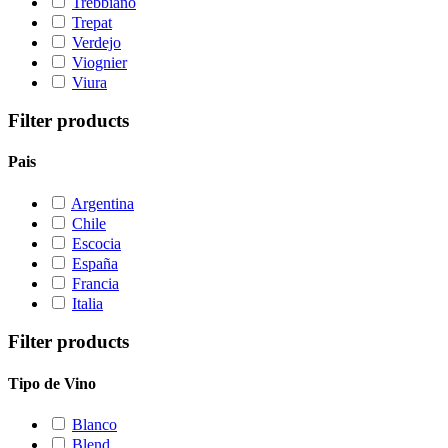
Trebbiano
Trepat
Verdejo
Viognier
Viura
Filter products
Pais
Argentina
Chile
Escocia
España
Francia
Italia
Filter products
Tipo de Vino
Blanco
Blend