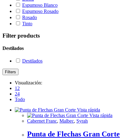
Espumoso Blanco
Espumoso Rosado
Rosado
Tinto
Filter products
Destilados
Destilados
Filters
Visualización:
12
24
Todo
Vista rápida
Vista rápida
Cabernet Franc
,
Malbec
,
Syrah
Punta de Flechas Gran Corte