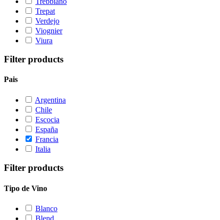
Trebbiano
Trepat
Verdejo
Viognier
Viura
Filter products
Pais
Argentina
Chile
Escocia
España
Francia
Italia
Filter products
Tipo de Vino
Blanco
Blend