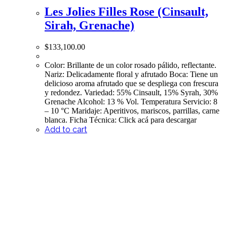
Les Jolies Filles Rose (Cinsault,
Sirah, Grenache)
$
133,100.00
Color: Brillante de un color rosado pálido, reflectante.
Nariz: Delicadamente floral y afrutado Boca: Tiene un
delicioso aroma afrutado que se despliega con frescura
y redondez. Variedad: 55% Cinsault, 15% Syrah, 30%
Grenache Alcohol: 13 % Vol. Temperatura Servicio: 8
– 10 °C Maridaje: Aperitivos, mariscos, parrillas, carne
blanca. Ficha Técnica: Click acá para descargar
Add to cart