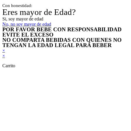
Con honestidad:
Eres mayor de Edad?
Si, soy mayor de edad
No, no soy mayor de edad
POR FAVOR BEBE CON RESPONSABILIDAD
EVITE EL EXCESO
NO COMPARTA BEBIDAS CON QUIENES NO
TENGAN LA EDAD LEGAL PARA BEBER
×
×
Carrito