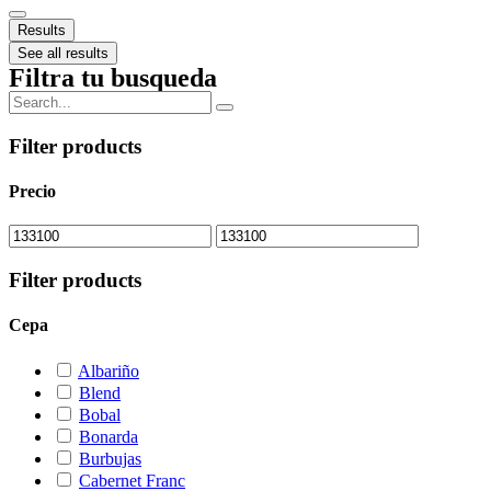
Results
See all results
Filtra tu busqueda
Filter products
Precio
Filter products
Cepa
Albariño
Blend
Bobal
Bonarda
Burbujas
Cabernet Franc