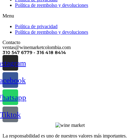
Política de reembolso y devoluciones
Menu
Política de privacidad
Política de reembolso y devoluciones
Contacto
ventas@winemarketcolombia.com
310 547 6779 - 316 418 8414
nstagram
acebook
hatsapp
Tiktok
La responsabilidad es uno de nuestros valores más importantes.