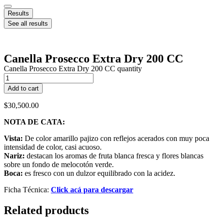
Results
See all results
Canella Prosecco Extra Dry 200 CC
Canella Prosecco Extra Dry 200 CC quantity
Add to cart
$
30,500.00
NOTA DE CATA:
Vista:
De color amarillo pajizo con reflejos acerados con muy poca
intensidad de color, casi acuoso.
Nariz:
destacan los aromas de fruta blanca fresca y flores blancas
sobre un fondo de melocotón verde.
Boca:
es fresco con un dulzor equilibrado con la acidez.
Ficha Técnica:
Click acá para descargar
Related products