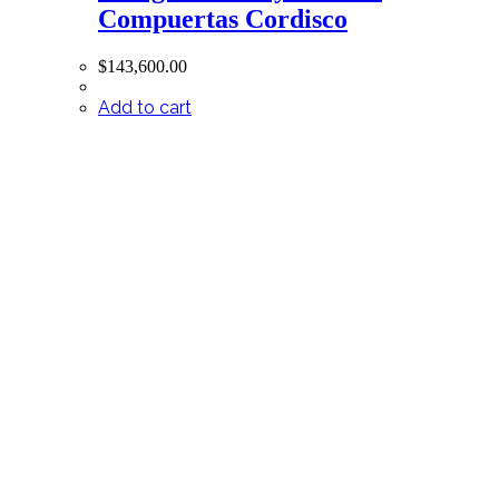
Compuertas Cordisco
$
143,600.00
Add to cart