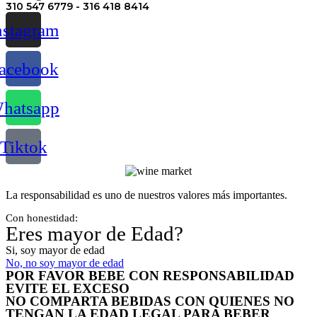
310 547 6779 - 316 418 8414
nstagram
acebook
hatsapp
Tiktok
La responsabilidad es uno de nuestros valores más importantes.
Con honestidad:
Eres mayor de Edad?
Si, soy mayor de edad
No, no soy mayor de edad
POR FAVOR BEBE CON RESPONSABILIDAD
EVITE EL EXCESO
NO COMPARTA BEBIDAS CON QUIENES NO
TENGAN LA EDAD LEGAL PARA BEBER