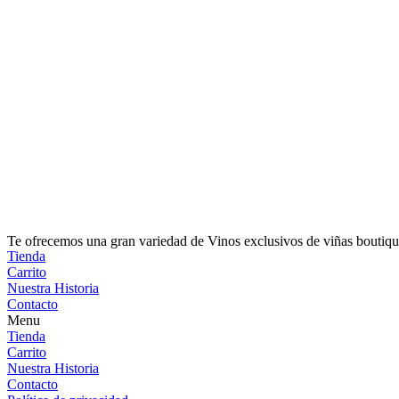
Te ofrecemos una gran variedad de Vinos exclusivos de viñas boutiqu
Tienda
Carrito
Nuestra Historia
Contacto
Menu
Tienda
Carrito
Nuestra Historia
Contacto