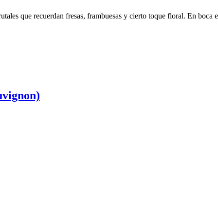
rutales que recuerdan fresas, frambuesas y cierto toque floral. En boca
uvignon)