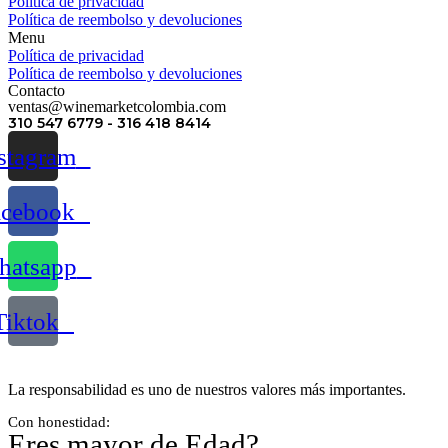
Política de privacidad
Política de reembolso y devoluciones
Menu
Política de privacidad
Política de reembolso y devoluciones
Contacto
ventas@winemarketcolombia.com
310 547 6779 - 316 418 8414
stagram
acebook
atsapp
Tiktok
La responsabilidad es uno de nuestros valores más importantes.
Con honestidad:
Eres mayor de Edad?