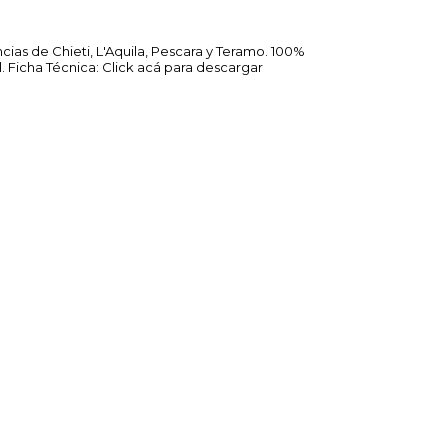
ncias de Chieti, L'Aquila, Pescara y Teramo. 100%
l. Ficha Técnica: Click acá para descargar