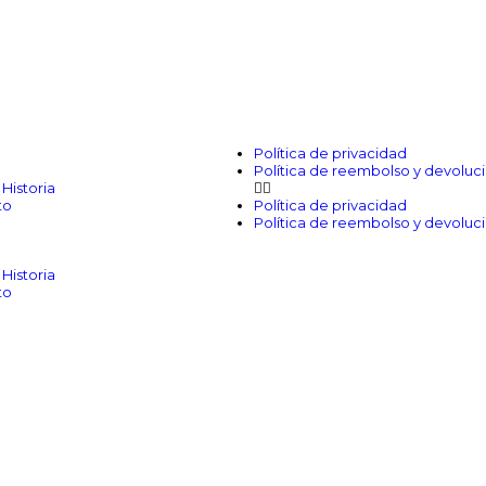
Política de privacidad
Política de reembolso y devoluc
Historia
to
Política de privacidad
Política de reembolso y devoluc
Historia
to