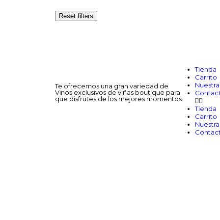
Reset filters
Tienda
Carrito
Nuestra 
Te ofrecemos una gran variedad de
Vinos exclusivos de viñas boutique para
Contac
que disfrutes de los mejores momentos.
Tienda
Carrito
Nuestra 
Contac