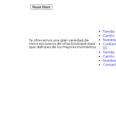
Reset filters
Tienda
Carrito
Nuestra 
Te ofrecemos una gran variedad de
Vinos exclusivos de viñas boutique para
Contac
que disfrutes de los mejores momentos.
Tienda
Carrito
Nuestra 
Contac