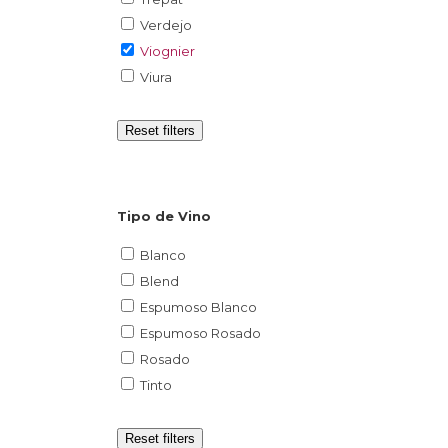
Verdejo
Viognier
Viura
Reset filters
Tipo de Vino
Blanco
Blend
Espumoso Blanco
Espumoso Rosado
Rosado
Tinto
Reset filters