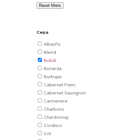
Reset filters
Cepa
Albariño
Blend
Bobal
Bonarda
Burbujas
Cabernet Franc
Cabernet Sauvignon
Carmenere
Charbono
Chardonnay
Cordisco
Cot