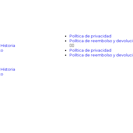
Política de privacidad
Política de reembolso y devoluc
Historia
to
Política de privacidad
Política de reembolso y devoluc
Historia
to