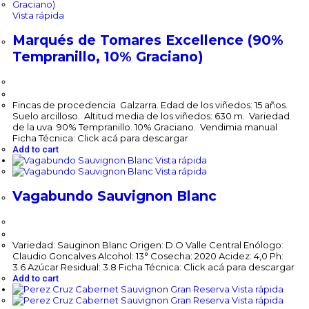
Vista rápida
Marqués de Tomares Excellence (90%
Tempranillo, 10% Graciano)
$
98,400.00
Fincas de procedencia Galzarra. Edad de los viñedos: 15 años.
Suelo arcilloso. Altitud media de los viñedos: 630 m. Variedad
de la uva 90% Tempranillo. 10% Graciano. Vendimia manual
Ficha Técnica: Click acá para descargar
Add to cart
Vista rápida
Vista rápida
Vagabundo Sauvignon Blanc
$
75,900.00
Variedad: Sauginon Blanc Origen: D.O Valle Central Enólogo:
Claudio Goncalves Alcohol: 13° Cosecha: 2020 Acidez: 4,0 Ph:
3.6 Azúcar Residual: 3.8 Ficha Técnica: Click acá para descargar
Add to cart
Vista rápida
Vista rápida