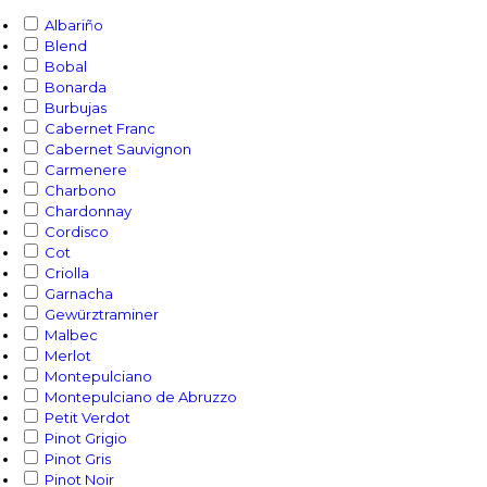
Albariño
Blend
Bobal
Bonarda
Burbujas
Cabernet Franc
Cabernet Sauvignon
Carmenere
Charbono
Chardonnay
Cordisco
Cot
Criolla
Garnacha
Gewürztraminer
Malbec
Merlot
Montepulciano
Montepulciano de Abruzzo
Petit Verdot
Pinot Grigio
Pinot Gris
Pinot Noir