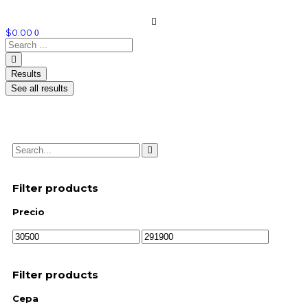
$
0.00
0
Results
See all results
Filtra tu busqueda
Filter products
Precio
Filter products
Cepa