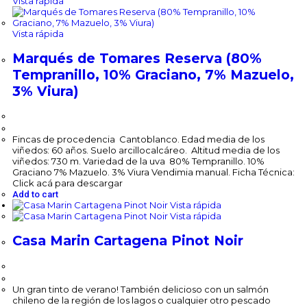
Vista rápida
Vista rápida
Marqués de Tomares Reserva (80%
Tempranillo, 10% Graciano, 7% Mazuelo,
3% Viura)
$
183,000.00
Fincas de procedencia Cantoblanco. Edad media de los
viñedos: 60 años. Suelo arcillocalcáreo. Altitud media de los
viñedos: 730 m. Variedad de la uva 80% Tempranillo. 10%
Graciano 7% Mazuelo. 3% Viura Vendimia manual. Ficha Técnica:
Click acá para descargar
Add to cart
Vista rápida
Vista rápida
Casa Marin Cartagena Pinot Noir
$
114,400.00
Un gran tinto de verano! También delicioso con un salmón
chileno de la región de los lagos o cualquier otro pescado