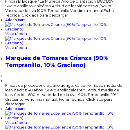
Fincas El Bosque / La Muñeca Año de plantación:1987/1997
Suelo arcilloso-calcáreo Altitud de los viñedos:528/520m
Variedad de uva 100% Tempranillo Vendimia manual Ficha
Técnica: Click acá para descargar
Add to cart
Vista rápida
Vista rápida
Marqués de Tomares Crianza (90%
Tempranillo, 10% Graciano)
$
131,700.00
Fincas de procedencia Llanoluengo, Valtierre. Edad media de
los viñedos: 40 años. Suelo arcillocalcáreo. Altitud media de
los viñedos: 680m. Variedad de la uva 90% Tempranillo. 10%
Graciano. Vendimia manual. Ficha Técnica: Click acá para
descargar
Add to cart
Vista rápida