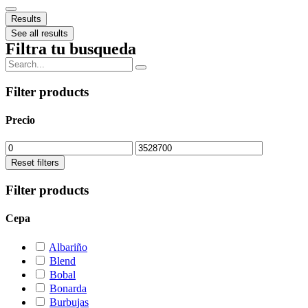
Results
See all results
Filtra tu busqueda
Filter products
Precio
Reset filters
Filter products
Cepa
Albariño
Blend
Bobal
Bonarda
Burbujas