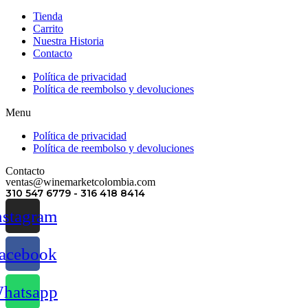
Tienda
Carrito
Nuestra Historia
Contacto
Política de privacidad
Política de reembolso y devoluciones
Menu
Política de privacidad
Política de reembolso y devoluciones
Contacto
ventas@winemarketcolombia.com
310 547 6779 - 316 418 8414
nstagram
acebook
hatsapp